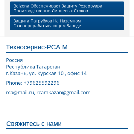
Belzona Обеспечивает Защиту Резервуара
Производственно-Ливневых Стоков
Защита Патрубков На Наземном
Газоперерабатывающем Заводе
Техносервис-РСА М
Россия
Республика Татарстан
г.Казань, ул. Курская 10 , офис 14
Phone: +79625592296
rca@mail.ru, rcamkazan@gmail.com
Свяжитесь с нами