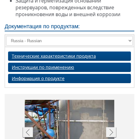
Защита и герметизация оснований
резервуаров, поврежденных вследствие
проникновения воды и внешней коррозии
Документация по продуктам:
Технические характеристики продукта
Инструкции по применению
Информация о продукте