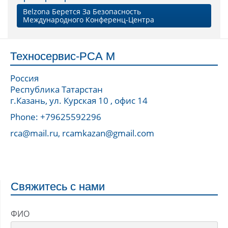
Belzona Берется За Безопасность
Международного Конференц-Центра
Техносервис-РСА М
Россия
Республика Татарстан
г.Казань, ул. Курская 10 , офис 14
Phone: +79625592296
rca@mail.ru, rcamkazan@gmail.com
Свяжитесь с нами
ФИО