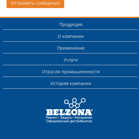
Отправить сообщение
Продукция
О компании
Применение
Услуги
Отрасли промышленности
История компании
This is a Belzona
Authorised
Distributor